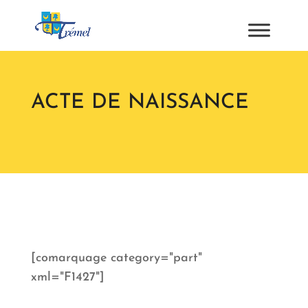
ACTE DE NAISSANCE
[comarquage category="part"
xml="F1427"]