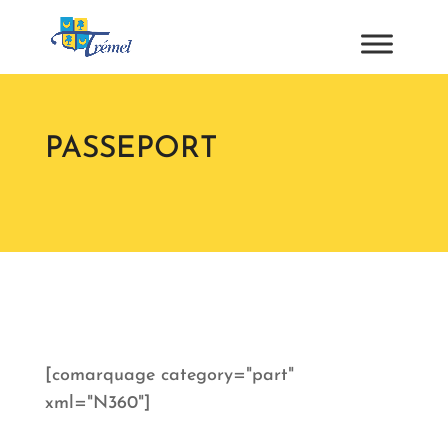
PASSEPORT
[comarquage category="part"
xml="N360"]