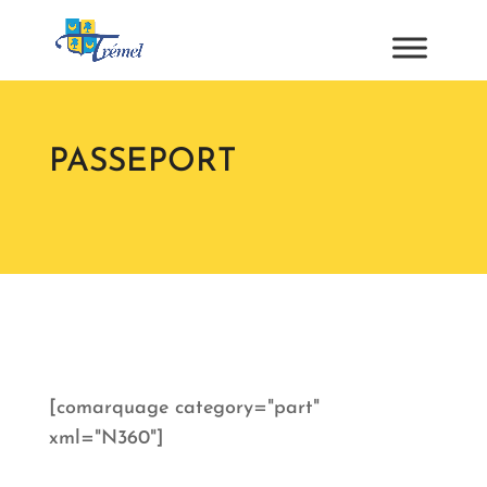
PASSEPORT
[comarquage category="part"
xml="N360"]