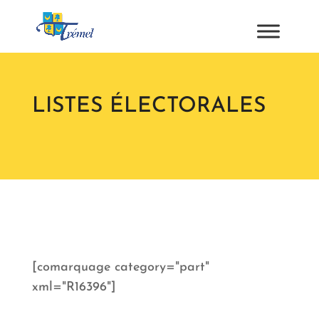
LISTES ÉLECTORALES
[comarquage category="part"
xml="R16396"]