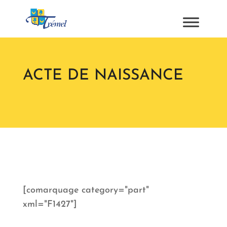
ACTE DE NAISSANCE
[comarquage category="part"
xml="F1427"]